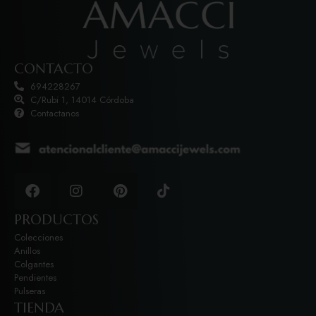
CONTACTO
694228267
C/Rubi 1, 14014 Córdoba
Contactanos
PRODUCTOS
Colecciones
Anillos
Colgantes
Pendientes
Pulseras
TIENDA