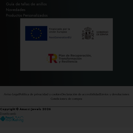
Guía de tallas de anillos
Novedades
Productos Personalizados
Aviso Legal
Política de privacidad y cookies
Declaración de accesibilidad
Envíos y devoluciones
Condiciones de compra
Copyright © Amacci Jewels 2026
Diseño web: