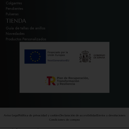
Colgantes
Pendientes
Pulseras
TIENDA
Guía de tallas de anillos
Novedades
Productos Personalizados
Aviso Legal
Política de privacidad y cookies
Declaración de accesibilidad
Envíos y devoluciones
Condiciones de compra