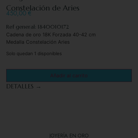
Constelación de Aries
450,00
€
Ref general: 1840010172
Cadena de oro 18K Forzada 40-42 cm
Medalla Constelación Aries
Solo quedan 1 disponibles
Añadir al carrito
DETALLES →
JOYERÍA EN ORO