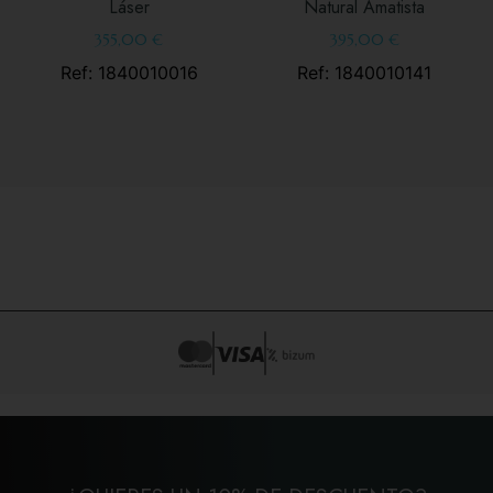
Láser
Natural Amatista
355,00
€
395,00
€
Ref: 1840010016
Ref: 1840010141