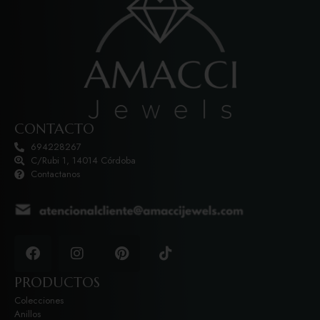
CONTACTO
694228267
C/Rubi 1, 14014 Córdoba
Contactanos
PRODUCTOS
Colecciones
Anillos