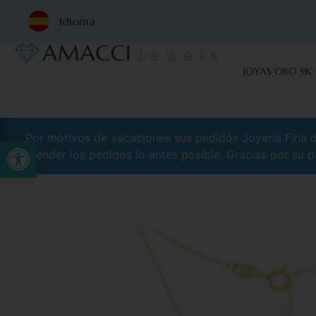
Idioma
JOYAS ORO 9K
Por motivos de vacaciones sus pedidos Joyería Fina de
Abrir barra de herramientas
atender los pedidos lo antes posible. Gracias por su p