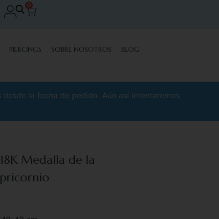
0
PIERCINGS
SOBRE NOSOTROS
BLOG
s desde la fecha de pedido. Aún así intentaremos
 18K Medalla de la
pricornio