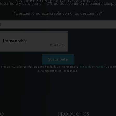
¿QUIERES UN 10% DE DESCUENTO?
Suscríbete y consigue un 10% de descuento en tu primera compr
*Descuento no acumulable con otros descuentos*
Suscríbete
 click en «Suscríbete», declaras que has leído y comprendido la
Política de Privacidad
y acepta
comunicaciones personalizadas.
TO
PRODUCTOS