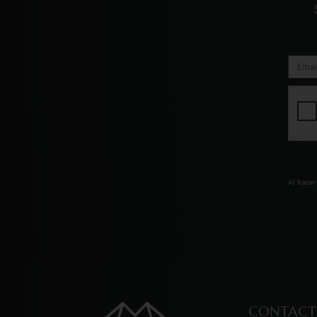
Al hacer
CONTAC