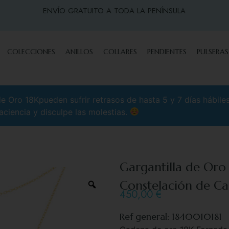
ENVÍO GRATUITO A TODA LA PENÍNSULA
COLECCIONES
ANILLOS
COLLARES
PENDIENTES
PULSERAS
 Oro 18Kpueden sufrir retrasos de hasta 5 y 7 días hábile
aciencia y disculpe las molestias.
Gargantilla de Oro
Constelación de Ca
450,00
€
Ref general: 1840010181