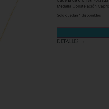
Cadena de oro 18K Forzada
Medalla Constelación Capri
Solo quedan 1 disponibles
DETALLES →