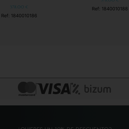
378,00
€
378,00
€
Ref: 1840010188
Ref: 1840010186