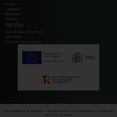
Anillos
Colgantes
Pendientes
Pulseras
TIENDA
Guía de tallas de anillos
Novedades
Productos Personalizados
Aviso Legal
Política de privacidad y cookies
Declaración de accesibilidad
Envíos y devoluciones
Condiciones de compra