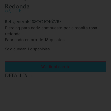
Redonda
57,00
€
Ref general: 1880010167/RS
Piercing para nariz compuesto por circonita rosa
redonda
Fabricado en oro de 18 quilates.
Solo quedan 1 disponibles
Añadir al carrito
DETALLES →