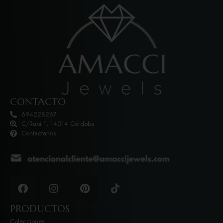
CONTACTO
694228267
C/Rubi 1, 14014 Córdoba
Contactanos
PRODUCTOS
Colecciones