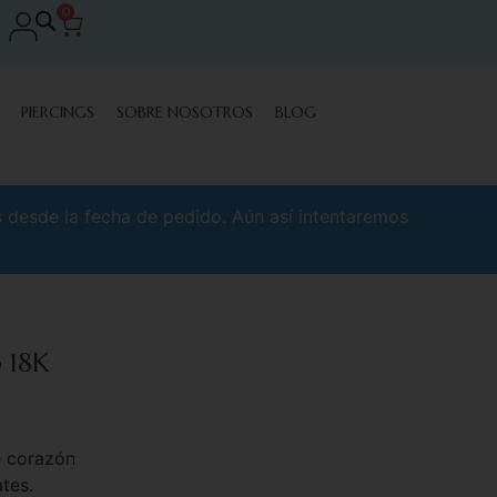
0
PIERCINGS
SOBRE NOSOTROS
BLOG
s desde la fecha de pedido. Aún así intentaremos
o 18K
e corazón
tes.