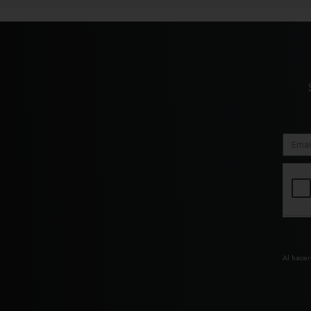
Al hacer