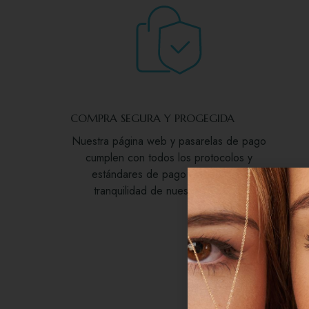
COMPRA SEGURA Y PROGEGIDA
Nuestra página web y pasarelas de pago
cumplen con todos los protocolos y
estándares de pago seguro para
tranquilidad de nuestros clientes