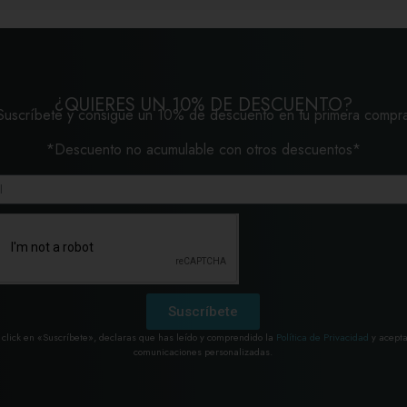
¿QUIERES UN 10% DE DESCUENTO?
Suscríbete y consigue un 10% de descuento en tu primera compr
*Descuento no acumulable con otros descuentos*
Suscríbete
 click en «Suscríbete», declaras que has leído y comprendido la
Política de Privacidad
y acepta
comunicaciones personalizadas.