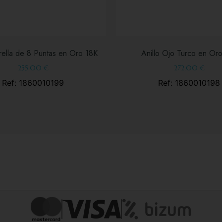
trella de 8 Puntas en Oro 18K
Anillo Ojo Turco en Or
255,00
€
272,00
€
Ref: 1860010199
Ref: 1860010198