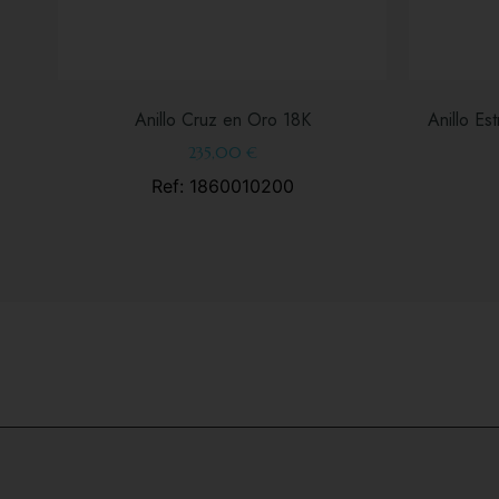
Anillo Cruz en Oro 18K
Anillo Es
235,00
€
Ref: 1860010200