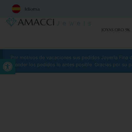
Idioma
JOYAS ORO 9K
Por motivos de vacaciones sus pedidos Joyería Fina de
Abrir barra de herramientas
atender los pedidos lo antes posible. Gracias por su p