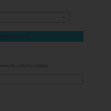
Añadir al carrito
remos en contacto contigo