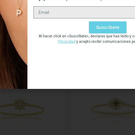
Suscríbete
BIÉN PODRÍA INTERES
Al hacer click en «Suscríbete», declaras que has leído y
Privacidad
y acepto recibir comunicaciones p