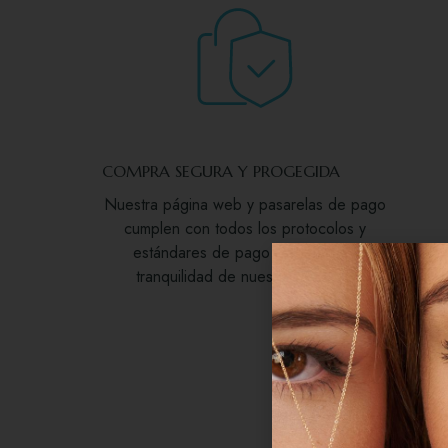
COMPRA SEGURA Y PROGEGIDA
Nuestra página web y pasarelas de pago
cumplen con todos los protocolos y
estándares de pago seguro para
tranquilidad de nuestros clientes