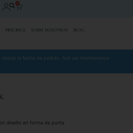
0
PIERCINGS
SOBRE NOSOTROS
BLOG
s desde la fecha de pedido. Aún así intentaremos
8K
con diseño en forma de punta