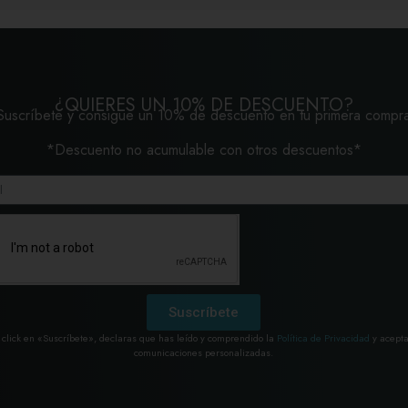
¿QUIERES UN 10% DE DESCUENTO?
Suscríbete y consigue un 10% de descuento en tu primera compr
*Descuento no acumulable con otros descuentos*
Suscríbete
 click en «Suscríbete», declaras que has leído y comprendido la
Política de Privacidad
y acepta
comunicaciones personalizadas.