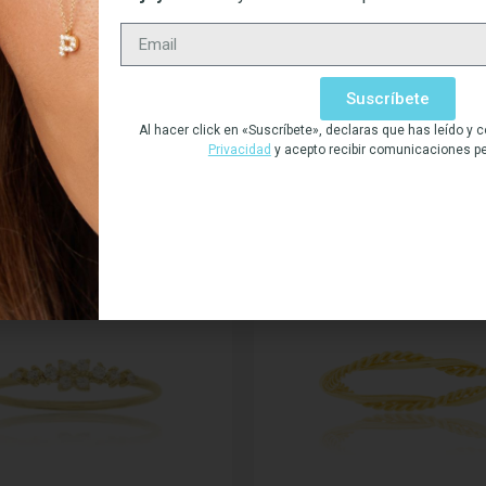
Suscríbete
BIÉN PODRÍA INTERES
Al hacer click en «Suscríbete», declaras que has leído y
Privacidad
y acepto recibir comunicaciones p