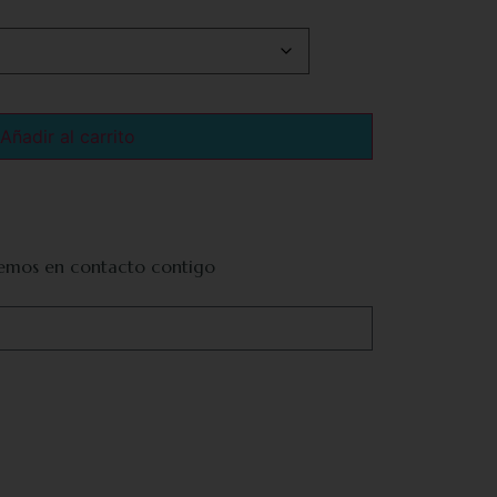
Añadir al carrito
remos en contacto contigo