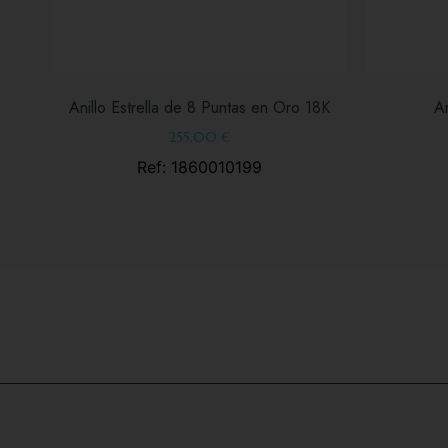
Anillo Estrella de 8 Puntas en Oro 18K
An
255,00
€
Ref: 1860010199