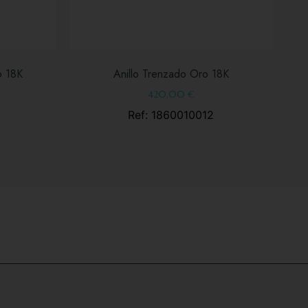
o 18K
Anillo Trenzado Oro 18K
420,00
€
Ref: 1860010012