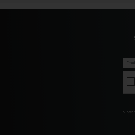
Al hacer