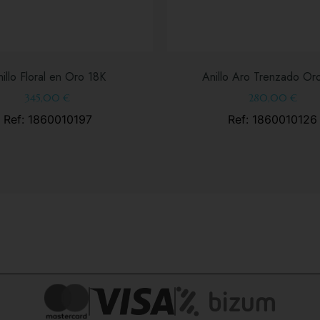
illo Floral en Oro 18K
Anillo Aro Trenzado Or
345,00
€
280,00
€
Ref: 1860010197
Ref: 1860010126