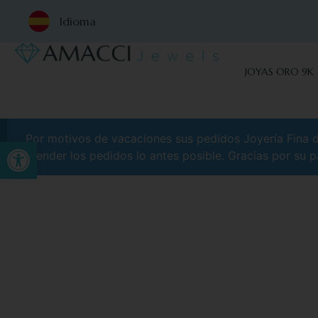
Idioma
JOYAS ORO 9K
Por motivos de vacaciones sus pedidos Joyería Fina de
Abrir barra de herramientas
atender los pedidos lo antes posible. Gracias por su p